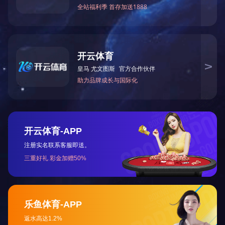
②湿度常年平均湿度不大于451。
③无腐蚀性气体和导电粉尘环境内使用。
七、适用于矿灯电瓶蓄电池、电动车、UPS等各种番电池
八、充电电压
12V-24V-36V-48V-60V,充电电流为0-10A,0-15A,0-20A,0-25A,0-
30A 等
Copyright © 2018 爱游戏最新官网-爱游戏（中国） All rights Reserved 版权所
有 未经许可不得使用、转载、摘编。
微爱游戏最新官网-爱游戏（中国）
关于我们
产品中心
荣誉资质
厂区设备
人才招聘
爱游戏最新官网