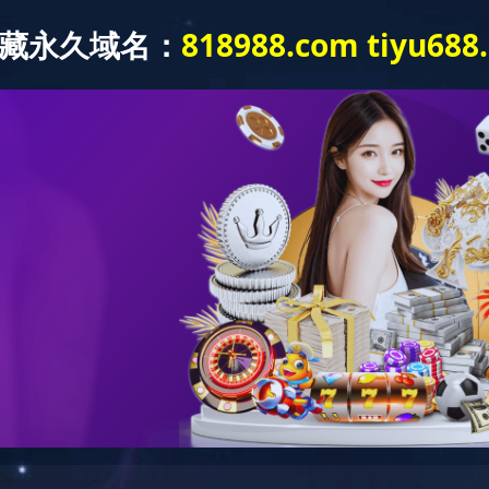
！
分类
荣誉资质
厂区设备
人才招聘
爱游