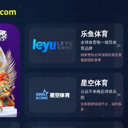
设为主页
添加收藏
地址导航
戏最新官网
销售网点
联系我们