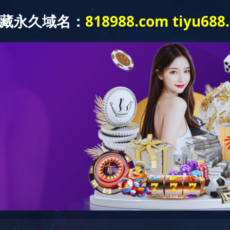
！
分类
荣誉资质
厂区设备
人才招聘
爱游