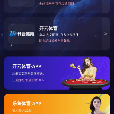
SBF-20/500
380
0-500
20
SBF-5/1000
380
0-1000
5
SBF-10/1000
380
0-1000
10
SBF-20/1000
380
0-1000
20
SBF-50/1000
380
0-1000
50
Copyright © 2018 爱游戏最新官网-爱游戏（中国） All rights Reserved 版权所
有 未经许可不得使用、转载、摘编。
微爱游戏最新官网-爱游戏（中国）
关于我们
产品中心
荣誉资质
厂区设备
人才招聘
爱游戏最新官网
销售网点
联系我们