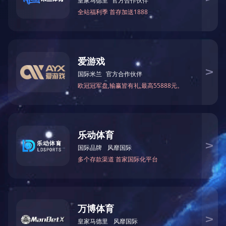
二、三倍频变压器结构：
采用三芯五柱结构，将铁芯工作磁通密度
选择在饱和磁 密以上，使开口接成三角形的次级绕组中的基波电势
（正序向置）的向fi和为o,而 开口两端应出同相的150HZH次谐波
（零序）。
三、三倍频变压器参数
1.输入电压：三相380V,50Hz;
2.输出电压：50—500V(750V), 150Hz; 100—1000V( 1500V)，
150Hz；
3.容量：1-1000KVA;
4.波形：正弦波，失真度小于1[%]；
5.负载特性：阻性、感性、容性均可；
6.典型型号参数说明：
型号
输入电压（V）
输出电压（V）
容量(KVA)
SBF-3/500
380
0-500
3
SBF-5/500
380
0-500
5
SBF-10/500
380
0-500
10
SBF-15/500
380
0-500
15