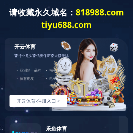
爱游戏最新官网
欢迎来到
爱游戏最新官网-爱游戏（中国）
的官方网站！
JOB
人才招聘
暂无招聘信息！